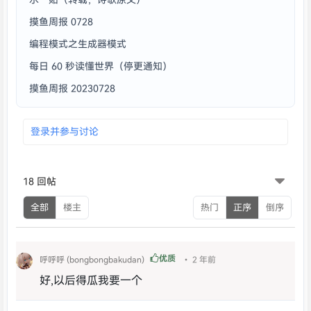
摸鱼周报 0728
编程模式之生成器模式
每日 60 秒读懂世界（停更通知）
摸鱼周报 20230728
登录并参与讨论
18 回帖
全部
楼主
热门
正序
倒序
优质
呼呼呼 (bongbongbakudan)
• 2 年前
好,以后得瓜我要一个