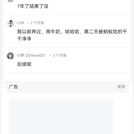
1年了结果了没
LIYA
• 2 个月前
我以前养过，用牛奶，哈哈哈，第二天被蚂蚁吃的干
干净净
小梦 (ZDream03)
• 2 个月前
后续呢
广告
关闭