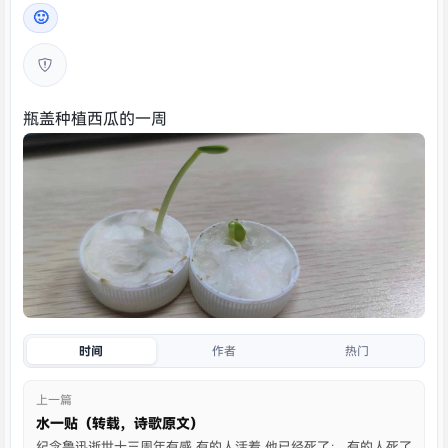
🙂
瓶盖种植西瓜的一周
时间
作者
热门
上一篇
水一贴（转载，诗歌原文）
纪念鲁迅逝世十三周年有感 有的人活着 他已经死了； 有的人死了