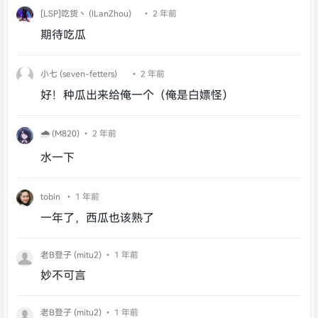
[LSP]吃货丶 (ILanZhou)
• 2 年前
期待吃瓜
小七 (seven-fetters)
• 2 年前
好！种瓜出来给俺一个（俺是白嫖怪）
🌧️ (M820)
• 2 年前
水一下
tobin
• 1 年前
一年了，西瓜也该熟了
老B登子 (mitu2)
• 1 年前
妙不可言
老B登子 (mitu2)
• 1 年前