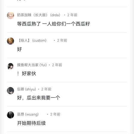
奶茶加辣（长大版） (drda)
• 2 年前
等西瓜熟了 一人给你们一个西瓜籽
【俗人】 (custom)
• 2 年前
好
摸鱼帮大当家 (Yui)
• 2 年前
！好家伙
忘卿 (shiyu)
• 2 年前
好，瓜出来我要一个
巫昂 (wuang)
• 2 年前
开始期待后续